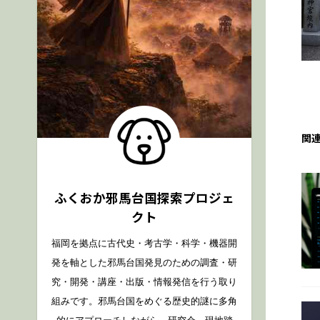
関
ふくおか邪馬台国探索プロジェ
クト
福岡を拠点に古代史・考古学・科学・機器開
発を軸とした邪馬台国発見のための調査・研
究・開発・講座・出版・情報発信を行う取り
組みです。邪馬台国をめぐる歴史的謎に多角