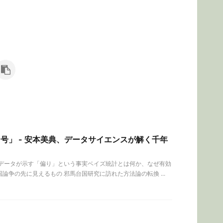
号」 - 安本美典、データサイエンスが解く千年
玉データが示す「偏り」という事実ベイズ統計とは何か、なぜ有効
争の先に見えるもの 邪馬台国研究に訪れた方法論の転換 ...