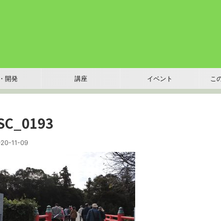
・開発
講座
イベント
こ
SC_0193
20-11-09