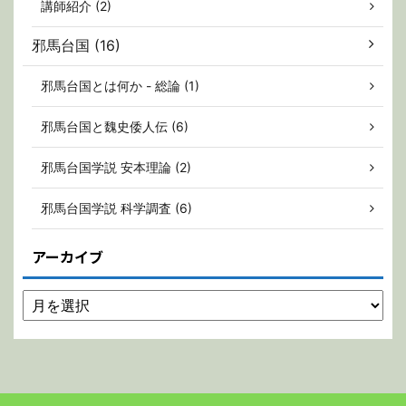
講師紹介 (2)
邪馬台国 (16)
邪馬台国とは何か - 総論 (1)
邪馬台国と魏史倭人伝 (6)
邪馬台国学説 安本理論 (2)
邪馬台国学説 科学調査 (6)
アーカイブ