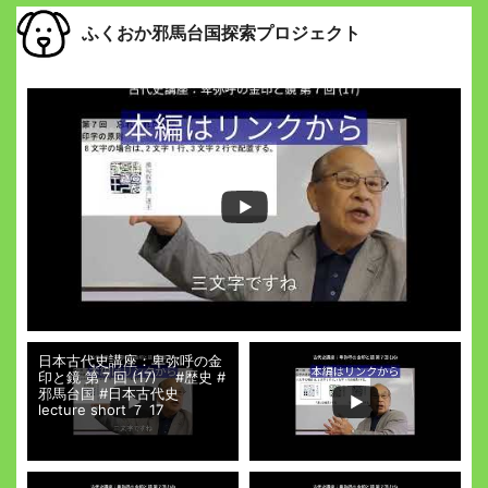
ふくおか邪馬台国探索プロジェクト
日本古代史講座：卑弥呼の金
印と鏡 第７回 (17) #歴史 #
邪馬台国 #日本古代史
lecture short ７ 17