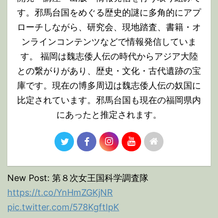
す。邪馬台国をめぐる歴史的謎に多角的にアプ
ローチしながら、研究会、現地踏査、書籍・オ
ンラインコンテンツなどで情報発信していま
す。 福岡は魏志倭人伝の時代からアジア大陸
との繋がりがあり、歴史・文化・古代遺跡の宝
庫です。現在の博多周辺は魏志倭人伝の奴国に
比定されています。邪馬台国も現在の福岡県内
にあったと推定されます。
New Post: 第８次女王国科学調査隊
https://t.co/YnHmZGKjNR
pic.twitter.com/578KgftIpK