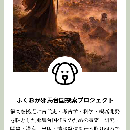
ふくおか邪馬台国探索プロジェクト
福岡を拠点に古代史・考古学・科学・機器開発
を軸とした邪馬台国発見のための調査・研究・
開発・講座・出版・情報発信を行う取り組みで