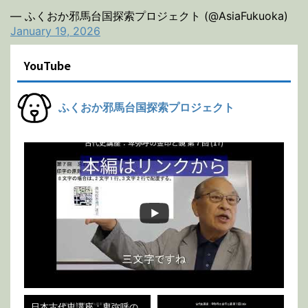
— ふくおか邪馬台国探索プロジェクト (@AsiaFukuoka)
January 19, 2026
YouTube
ふくおか邪馬台国探索プロジェクト
日本古代史講座：卑弥呼の