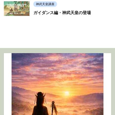
神武天皇講座
ガイダンス編・神武天皇の登場