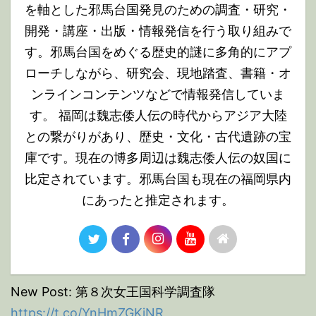
を軸とした邪馬台国発見のための調査・研究・
開発・講座・出版・情報発信を行う取り組みで
す。邪馬台国をめぐる歴史的謎に多角的にアプ
ローチしながら、研究会、現地踏査、書籍・オ
ンラインコンテンツなどで情報発信していま
す。 福岡は魏志倭人伝の時代からアジア大陸
との繋がりがあり、歴史・文化・古代遺跡の宝
庫です。現在の博多周辺は魏志倭人伝の奴国に
比定されています。邪馬台国も現在の福岡県内
にあったと推定されます。
New Post: 第８次女王国科学調査隊
https://t.co/YnHmZGKjNR