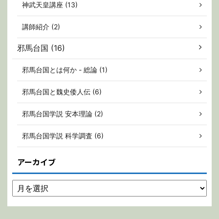
神武天皇講座 (13)
講師紹介 (2)
邪馬台国 (16)
邪馬台国とは何か - 総論 (1)
邪馬台国と魏史倭人伝 (6)
邪馬台国学説 安本理論 (2)
邪馬台国学説 科学調査 (6)
アーカイブ