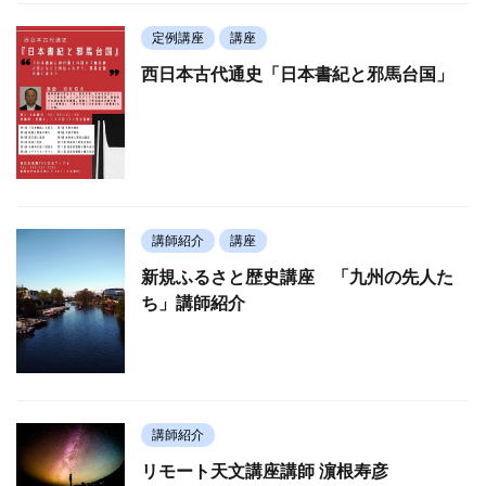
定例講座
講座
西日本古代通史「日本書紀と邪馬台国」
講師紹介
講座
新規ふるさと歴史講座 「九州の先人た
ち」講師紹介
講師紹介
リモート天文講座講師 濵根寿彦