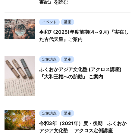
書紀』を読む
イベント
講座
令和7 (2025)年度前期(4～9月)『実在し
た古代天皇』ご案内
定例講座
講座
ふくおかアジア文化塾 (アクロス講座)
『大和王権への胎動』 ご案内
定例講座
講座
令和3年（2021年）度・後期 ふくおか
アジア文化塾 アクロス定例講座