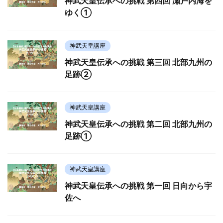
神武天皇伝承への挑戦 第四回 瀬戸内海を
ゆく①
神武天皇講座
神武天皇伝承への挑戦 第三回 北部九州の
足跡②
神武天皇講座
神武天皇伝承への挑戦 第二回 北部九州の
足跡①
神武天皇講座
神武天皇伝承への挑戦 第一回 日向から宇
佐へ