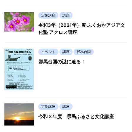
定例講座
講座
令和3年（2021年）度 ふくおかアジア文
化塾 アクロス講座
イベント
講座
邪馬台国
邪馬台国の謎に迫る！
定例講座
講座
令和３年度 県民ふるさと文化講座