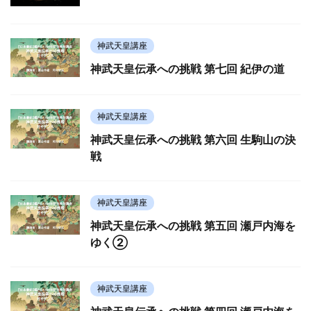
神武天皇講座
神武天皇伝承への挑戦 第七回 紀伊の道
神武天皇講座
神武天皇伝承への挑戦 第六回 生駒山の決
戦
神武天皇講座
神武天皇伝承への挑戦 第五回 瀬戸内海を
ゆく②
神武天皇講座