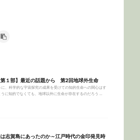
【第１部】最近の話題から 第2回地球外生命
うに、科学的な宇宙探究の成果を受けての知的生命への関心はす
うに知的でなくても、地球以外に生命が存在するのだろう ...
印は志賀島にあったのか～江戸時代の金印発見時