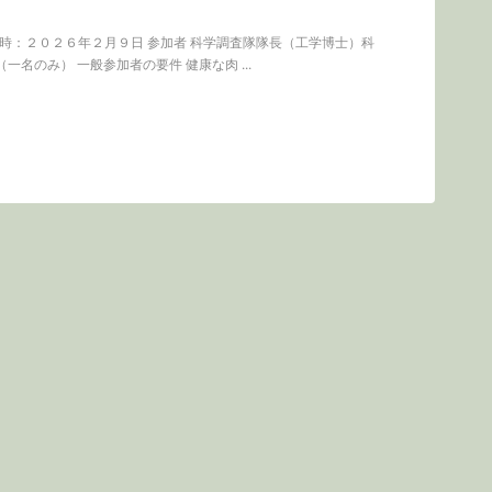
日時：２０２６年２月９日 参加者 科学調査隊隊長（工学博士）科
一名のみ） 一般参加者の要件 健康な肉 ...