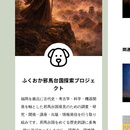
関
ふくおか邪馬台国探索プロジェ
クト
福岡を拠点に古代史・考古学・科学・機器開
発を軸とした邪馬台国発見のための調査・研
究・開発・講座・出版・情報発信を行う取り
組みです。邪馬台国をめぐる歴史的謎に多角