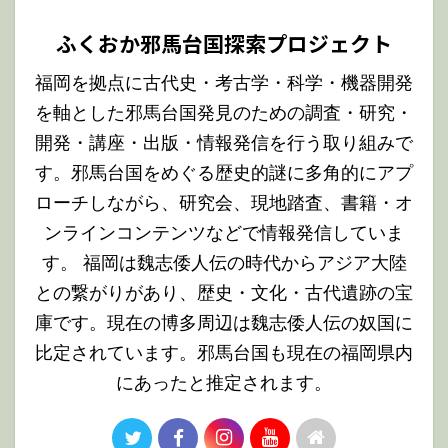
ふくおか邪馬台国探索プロジェクト
福岡を拠点に古代史・考古学・科学・機器開発
を軸とした邪馬台国発見のための調査・研究・
開発・講座・出版・情報発信を行う取り組みで
す。邪馬台国をめぐる歴史的謎に多角的にアプ
ローチしながら、研究会、現地踏査、書籍・オ
ンラインコンテンツなどで情報発信していま
す。 福岡は魏志倭人伝の時代からアジア大陸
との繋がりがあり、歴史・文化・古代遺跡の宝
庫です。現在の博多周辺は魏志倭人伝の奴国に
比定されています。邪馬台国も現在の福岡県内
にあったと推定されます。