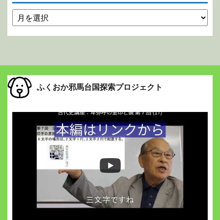
ふくおか邪馬台国探索プロジェクト