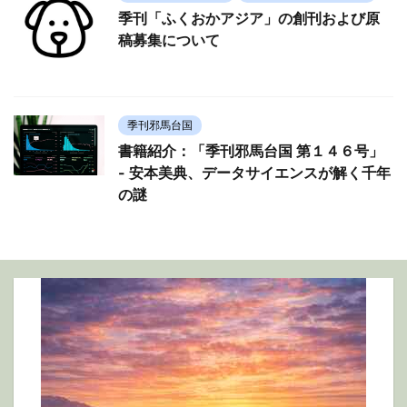
季刊「ふくおかアジア」の創刊および原
稿募集について
季刊邪馬台国
書籍紹介：「季刊邪馬台国 第１４６号」
- 安本美典、データサイエンスが解く千年
の謎