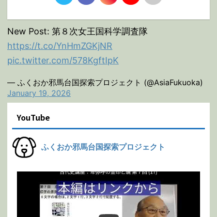
New Post: 第８次女王国科学調査隊
https://t.co/YnHmZGKjNR
pic.twitter.com/578KgftIpK
— ふくおか邪馬台国探索プロジェクト (@AsiaFukuoka)
January 19, 2026
YouTube
ふくおか邪馬台国探索プロジェクト